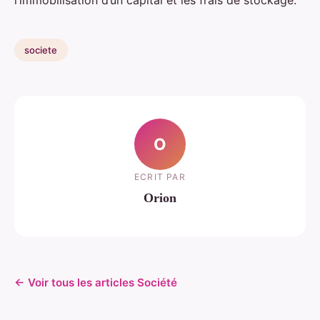
l’immobilisation d’un capital et les frais de stockage.
societe
O
ECRIT PAR
Orion
← Voir tous les articles Société