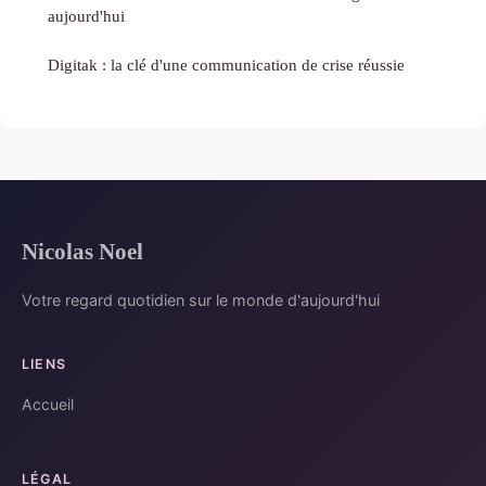
aujourd'hui
Digitak : la clé d'une communication de crise réussie
Nicolas Noel
Votre regard quotidien sur le monde d'aujourd'hui
LIENS
Accueil
LÉGAL