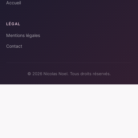
Accueil
LÉGAL
Mentions légales
Contact
© 2026 Nicolas Noel. Tous droits réservés.