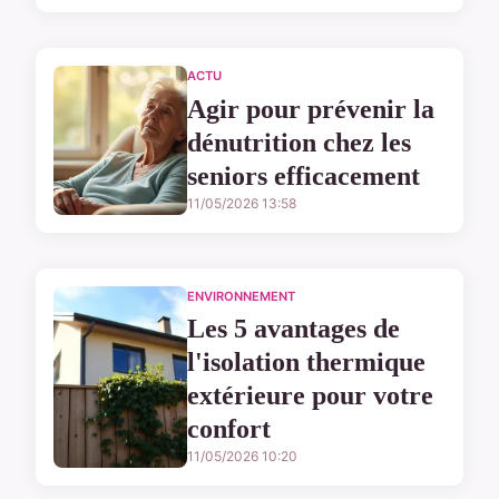
ACTU
Agir pour prévenir la
dénutrition chez les
seniors efficacement
11/05/2026 13:58
ENVIRONNEMENT
Les 5 avantages de
l'isolation thermique
extérieure pour votre
confort
11/05/2026 10:20