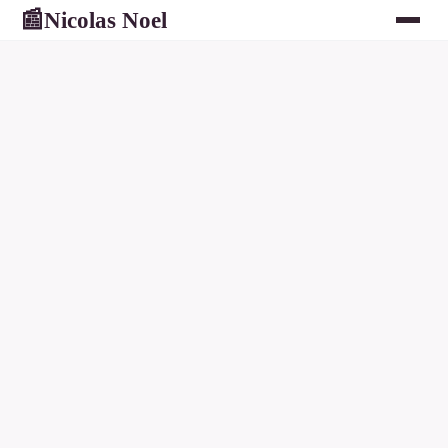
Nicolas Noel
📰