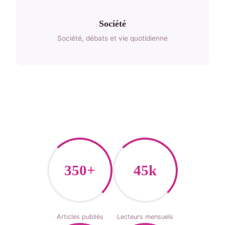
Société
Société, débats et vie quotidienne
350+
45k
Articles publiés
Lecteurs mensuels