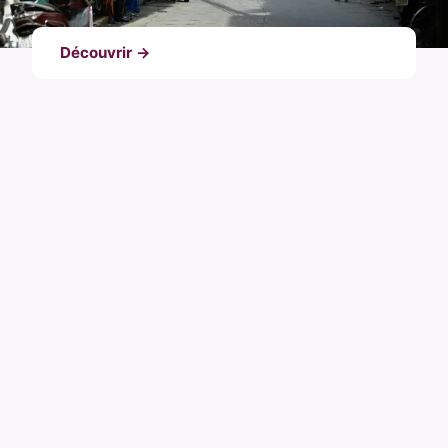
Découvrir →