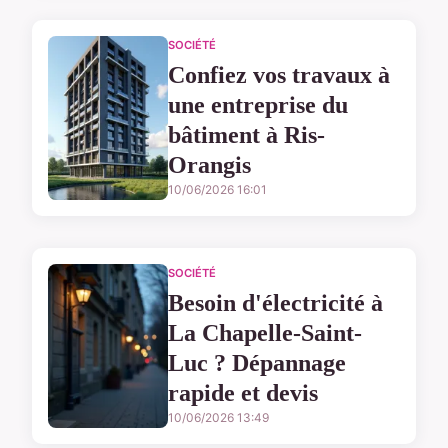
SOCIÉTÉ
Confiez vos travaux à
une entreprise du
bâtiment à Ris-
Orangis
10/06/2026 16:01
SOCIÉTÉ
Besoin d'électricité à
La Chapelle-Saint-
Luc ? Dépannage
rapide et devis
10/06/2026 13:49