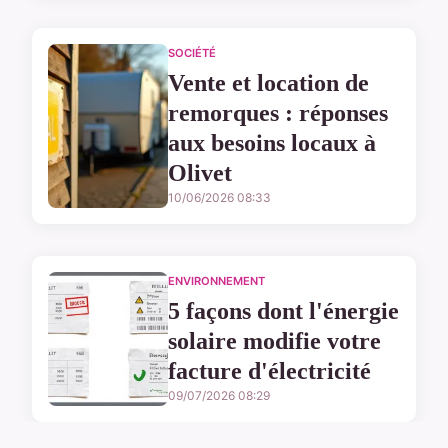
SOCIÉTÉ
Vente et location de
remorques : réponses
aux besoins locaux à
Olivet
10/06/2026 08:33
ENVIRONNEMENT
5 façons dont l'énergie
solaire modifie votre
facture d'électricité
09/07/2026 08:29