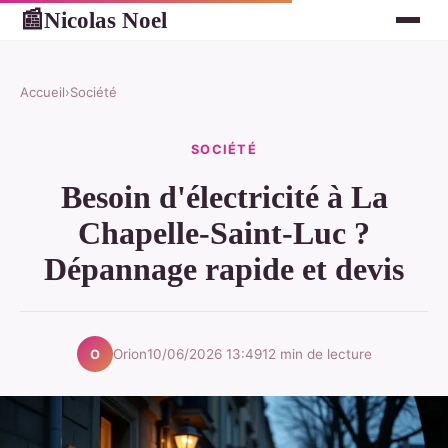
Nicolas Noel
📰
Accueil
›
Société
SOCIÉTÉ
Besoin d'électricité à La
Chapelle-Saint-Luc ?
Dépannage rapide et devis
Orion
10/06/2026 13:49
12 min de lecture
O