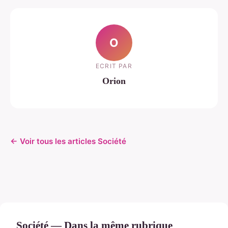
O
ECRIT PAR
Orion
← Voir tous les articles Société
Société — Dans la même rubrique