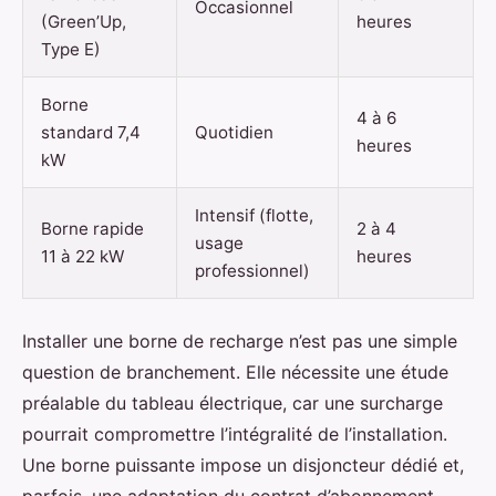
Occasionnel
(Green’Up,
heures
Type E)
Borne
4 à 6
standard 7,4
Quotidien
heures
kW
Intensif (flotte,
Borne rapide
2 à 4
usage
11 à 22 kW
heures
professionnel)
Installer une borne de recharge n’est pas une simple
question de branchement. Elle nécessite une étude
préalable du tableau électrique, car une surcharge
pourrait compromettre l’intégralité de l’installation.
Une borne puissante impose un disjoncteur dédié et,
parfois, une adaptation du contrat d’abonnement.