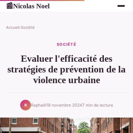
Nicolas Noel
📰
Accueil
›
Société
SOCIÉTÉ
Evaluer l'efficacité des
stratégies de prévention de la
violence urbaine
Raphaël
18 novembre 2024
7 min de lecture
R