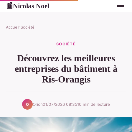
Nicolas Noel
📰
Accueil
›
Société
SOCIÉTÉ
Découvrez les meilleures
entreprises du bâtiment à
Ris-Orangis
Orion
01/07/2026 08:35
10 min de lecture
O