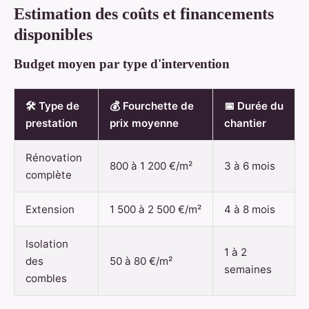
Estimation des coûts et financements
disponibles
Budget moyen par type d'intervention
🛠️ Type de
💰 Fourchette de
📅 Durée du
prestation
prix moyenne
chantier
Rénovation
800 à 1 200 €/m²
3 à 6 mois
complète
Extension
1 500 à 2 500 €/m²
4 à 8 mois
Isolation
1 à 2
des
50 à 80 €/m²
semaines
combles