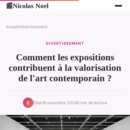
Nicolas Noel
📰
Accueil
›
Divertissement
DIVERTISSEMENT
Comment les expositions
contribuent à la valorisation
de l'art contemporain ?
Elise
18 novembre 2024
6 min de lecture
E