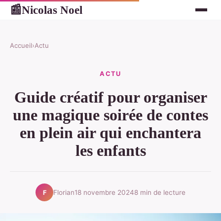
Nicolas Noel
📰
Accueil
›
Actu
ACTU
Guide créatif pour organiser
une magique soirée de contes
en plein air qui enchantera
les enfants
Florian
18 novembre 2024
8 min de lecture
F