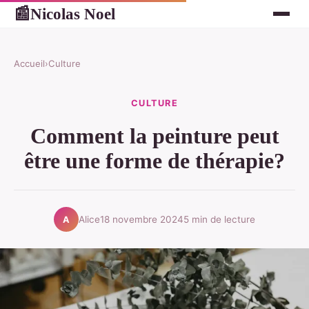
Nicolas Noel
📰
Accueil
›
Culture
CULTURE
Comment la peinture peut
être une forme de thérapie?
Alice
18 novembre 2024
5 min de lecture
A